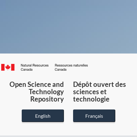
Canada.ca
/
Gouvernement
Open Science and
Dépôt ouvert des
du
Technology
sciences et
Canada
Repository
technologie
English
Français