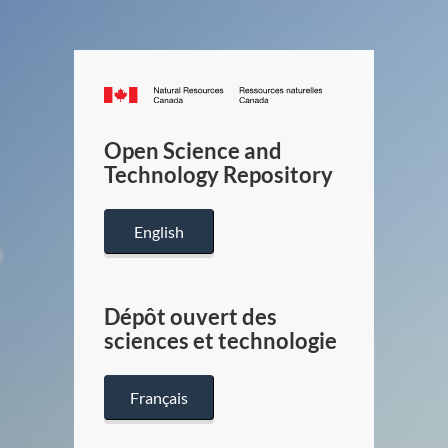
Canada.ca
/
Gouverneme
Open Science and
du
Technology Repository
Canada
English
Dépôt ouvert des
sciences et technologie
Français