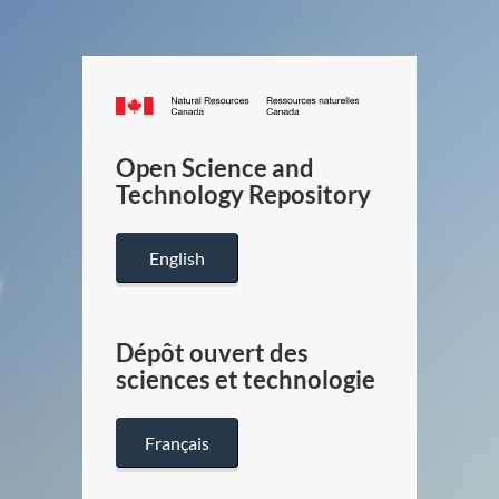
Canada.ca
/
Gouverneme
Open Science and
du
Technology Repository
Canada
English
Dépôt ouvert des
sciences et technologie
Français