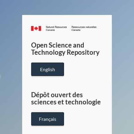
Canada.ca
/
Gouverneme
Open Science and
du
Technology Repository
Canada
English
Dépôt ouvert des
sciences et technologie
Français