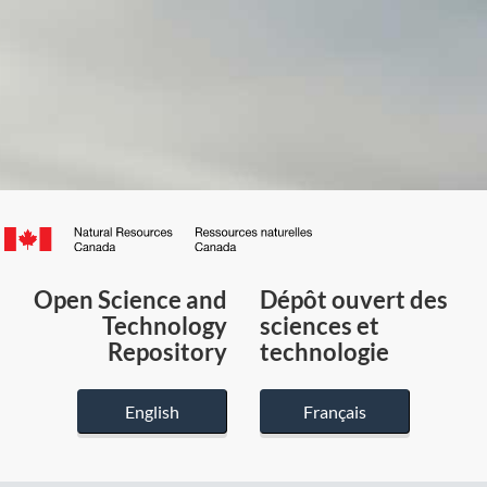
Canada.ca
/
Gouvernement
Open Science and
Dépôt ouvert des
du
Technology
sciences et
Canada
Repository
technologie
English
Français