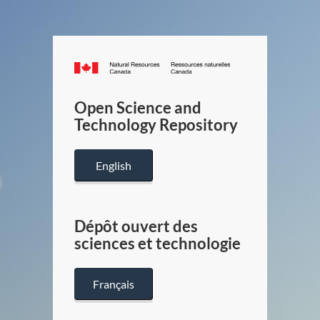
Canada.ca
/
Gouverneme
Open Science and
du
Technology Repository
Canada
English
Dépôt ouvert des
sciences et technologie
Français