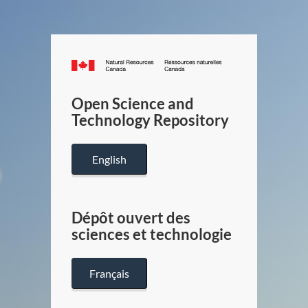
Canada.ca
/
Gouverneme
Open Science and
du
Technology Repository
Canada
English
Dépôt ouvert des
sciences et technologie
Français