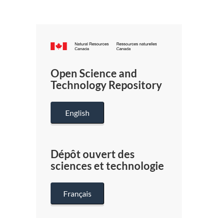
Canada.ca
/
Gouverneme
Open Science and
du
Technology Repository
Canada
English
Dépôt ouvert des
sciences et technologie
Français