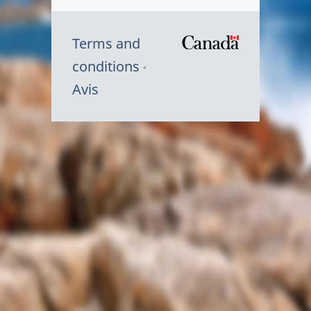
Terms and
/
conditions
Symbole
Avis
du
gouvernem
du
Canada