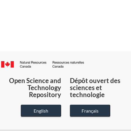
Canada.ca
/
Gouvernement
Open Science and
Dépôt ouvert des
du
Technology
sciences et
Canada
Repository
technologie
English
Français