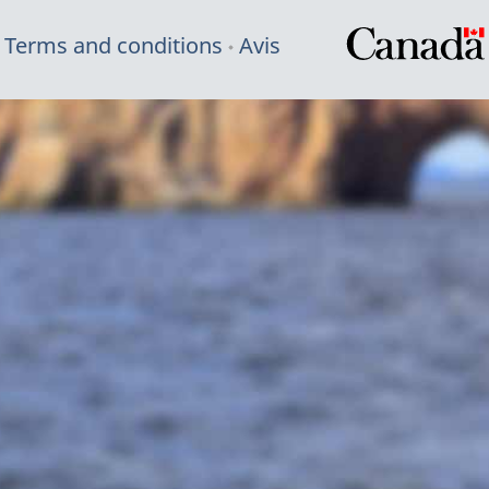
Terms and conditions
Avis