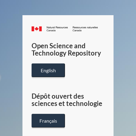
Canada.ca
/
Gouverneme
Open Science and
du
Technology Repository
Canada
English
Dépôt ouvert des
sciences et technologie
Français