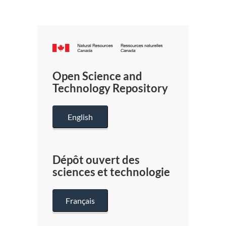
Canada.ca
/
Gouverneme
Open Science and
du
Technology Repository
Canada
English
Dépôt ouvert des
sciences et technologie
Français