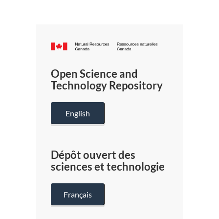
Canada.ca
/
Gouverneme
Open Science and
du
Technology Repository
Canada
English
Dépôt ouvert des
sciences et technologie
Français