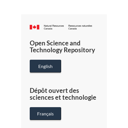
Canada.ca
/
Gouverneme
Open Science and
du
Technology Repository
Canada
English
Dépôt ouvert des
sciences et technologie
Français