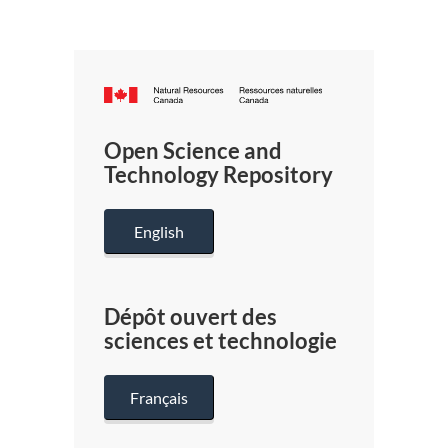
Canada.ca
/
Gouverneme
Open Science and
du
Technology Repository
Canada
English
Dépôt ouvert des
sciences et technologie
Français