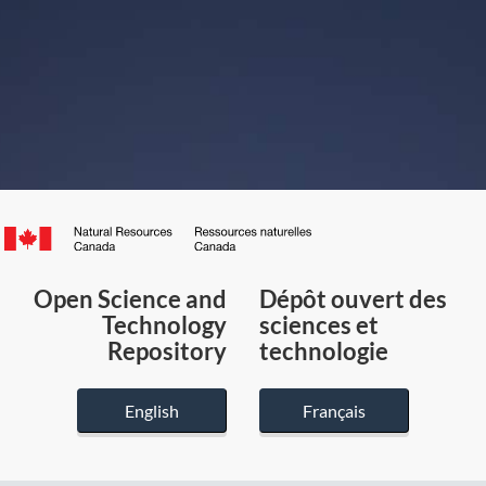
Canada.ca
/
Gouvernement
Open Science and
Dépôt ouvert des
du
Technology
sciences et
Canada
Repository
technologie
English
Français