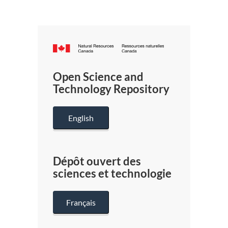
Canada.ca
/
Gouverneme
Open Science and
du
Technology Repository
Canada
English
Dépôt ouvert des
sciences et technologie
Français