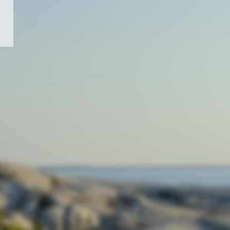
/
Symbole
du
gouvernement
du
Canada