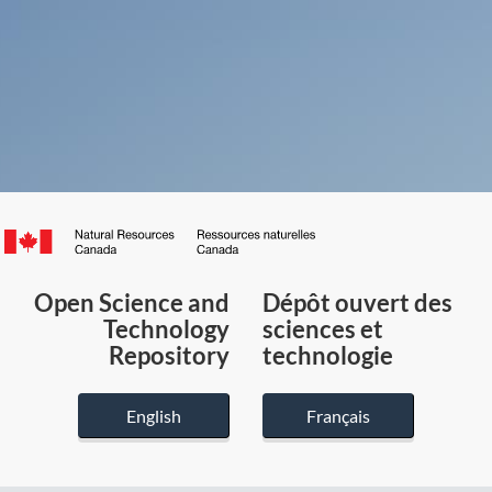
Canada.ca
/
Gouvernement
Open Science and
Dépôt ouvert des
du
Technology
sciences et
Canada
Repository
technologie
English
Français