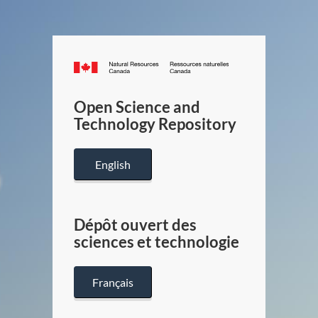
Canada.ca
/
Gouverneme
Open Science and
du
Technology Repository
Canada
English
Dépôt ouvert des
sciences et technologie
Français