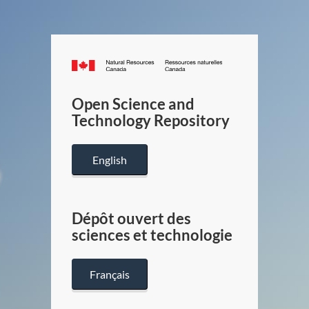
Canada.ca
/
Gouverneme
Open Science and
du
Technology Repository
Canada
English
Dépôt ouvert des
sciences et technologie
Français