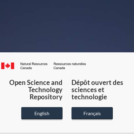
Canada.ca
/
Gouvernement
Open Science and
Dépôt ouvert des
du
Technology
sciences et
Canada
Repository
technologie
English
Français