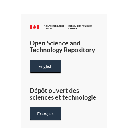
Canada.ca
/
Gouverneme
Open Science and
du
Technology Repository
Canada
English
Dépôt ouvert des
sciences et technologie
Français