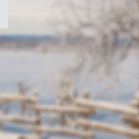
/
Symbole
du
gouvernement
du
Canada