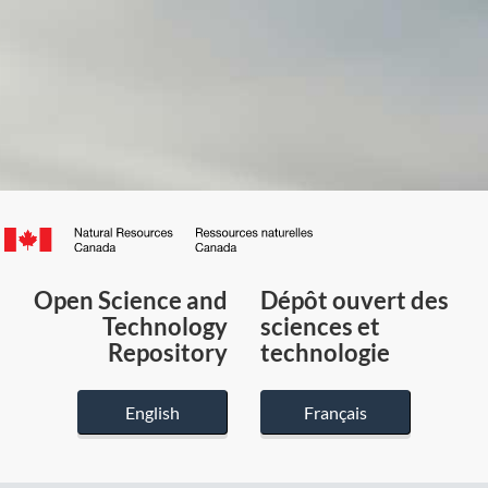
Canada.ca
/
Gouvernement
Open Science and
Dépôt ouvert des
du
Technology
sciences et
Canada
Repository
technologie
English
Français