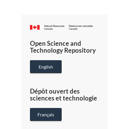
Canada.ca
/
Gouverneme
Open Science and
du
Technology Repository
Canada
English
Dépôt ouvert des
sciences et technologie
Français