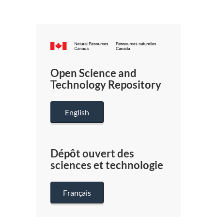
Canada.ca
/
Gouverneme
Open Science and
du
Technology Repository
Canada
English
Dépôt ouvert des
sciences et technologie
Français