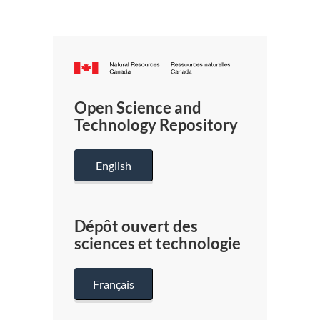
Canada.ca
/
Gouverneme
Open Science and
du
Technology Repository
Canada
English
Dépôt ouvert des
sciences et technologie
Français