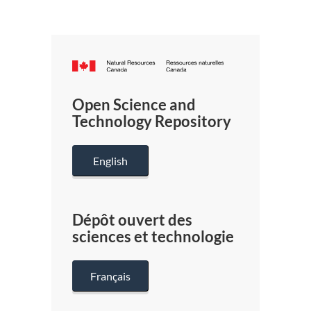
Canada.ca
/
Gouverneme
Open Science and
du
Technology Repository
Canada
English
Dépôt ouvert des
sciences et technologie
Français