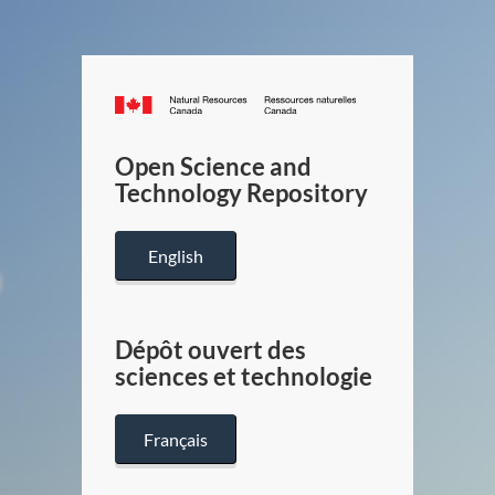
Canada.ca
/
Gouverneme
Open Science and
du
Technology Repository
Canada
English
Dépôt ouvert des
sciences et technologie
Français