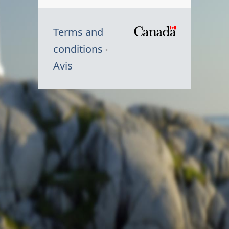
Terms and
/
conditions
Symbole
Avis
du
gouvernem
du
Canada