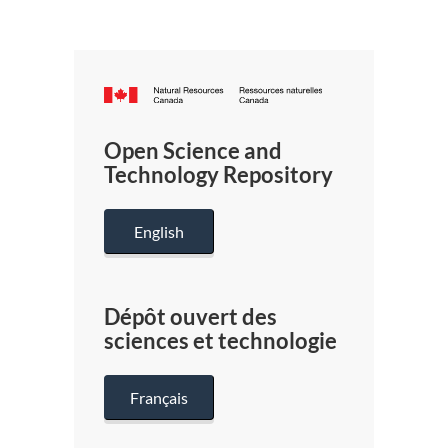
Canada.ca
/
Gouverneme
Open Science and
du
Technology Repository
Canada
English
Dépôt ouvert des
sciences et technologie
Français