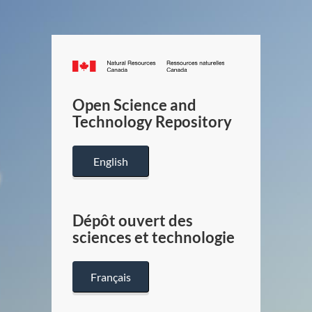
Canada.ca
/
Gouverneme
Open Science and
du
Technology Repository
Canada
English
Dépôt ouvert des
sciences et technologie
Français