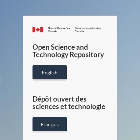
Canada.ca
/
Gouverneme
Open Science and
du
Technology Repository
Canada
English
Dépôt ouvert des
sciences et technologie
Français