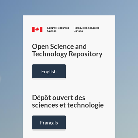
Canada.ca
/
Gouverneme
Open Science and
du
Technology Repository
Canada
English
Dépôt ouvert des
sciences et technologie
Français