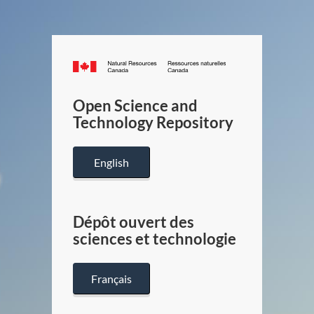
Canada.ca
/
Gouverneme
Open Science and
du
Technology Repository
Canada
English
Dépôt ouvert des
sciences et technologie
Français