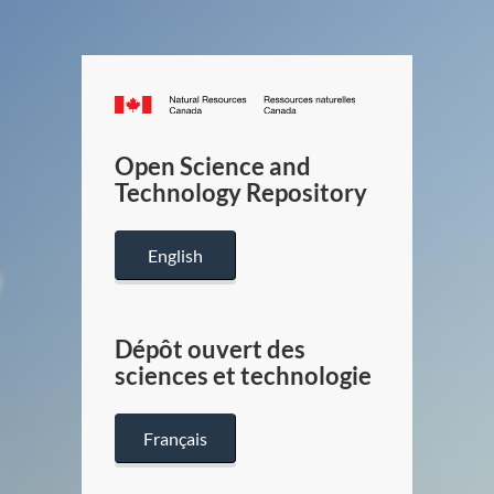
Canada.ca
/
Gouverneme
Open Science and
du
Technology Repository
Canada
English
Dépôt ouvert des
sciences et technologie
Français