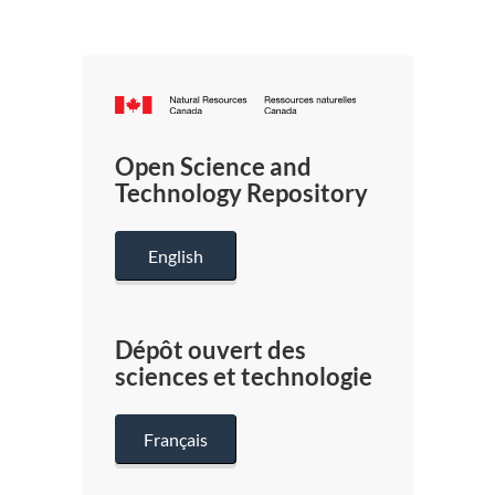
Canada.ca
/
Gouverneme
Open Science and
du
Technology Repository
Canada
English
Dépôt ouvert des
sciences et technologie
Français