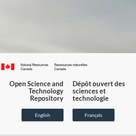
Canada.ca
/
Gouvernement
Open Science and
Dépôt ouvert des
du
Technology
sciences et
Canada
Repository
technologie
English
Français