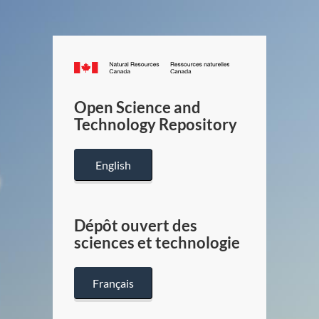
Canada.ca
/
Gouverneme
Open Science and
du
Technology Repository
Canada
English
Dépôt ouvert des
sciences et technologie
Français