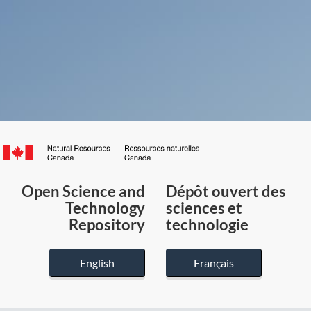
Canada.ca
/
Gouvernement
Open Science and
Dépôt ouvert des
du
Technology
sciences et
Canada
Repository
technologie
English
Français