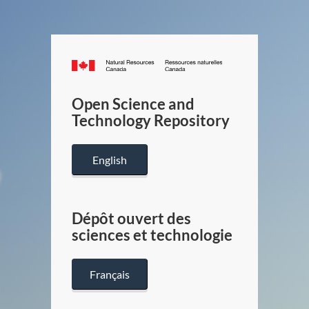
Canada.ca
/
Gouverneme
Open Science and
du
Technology Repository
Canada
English
Dépôt ouvert des
sciences et technologie
Français