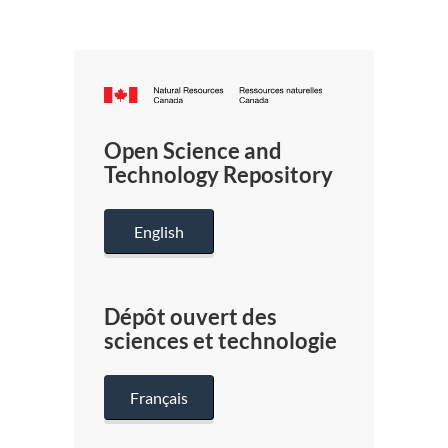
Canada.ca
/
Gouverneme
Open Science and
du
Technology Repository
Canada
English
Dépôt ouvert des
sciences et technologie
Français