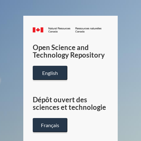
Canada.ca
/
Gouverneme
Open Science and
du
Technology Repository
Canada
English
Dépôt ouvert des
sciences et technologie
Français