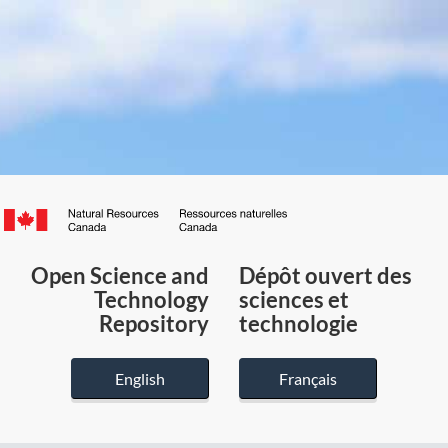
Canada.ca
/
Gouvernement
Open Science and
Dépôt ouvert des
du
Technology
sciences et
Canada
Repository
technologie
English
Français