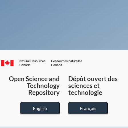
Canada.ca
/
Gouvernement
Open Science and
Dépôt ouvert des
du
Technology
sciences et
Canada
Repository
technologie
English
Français