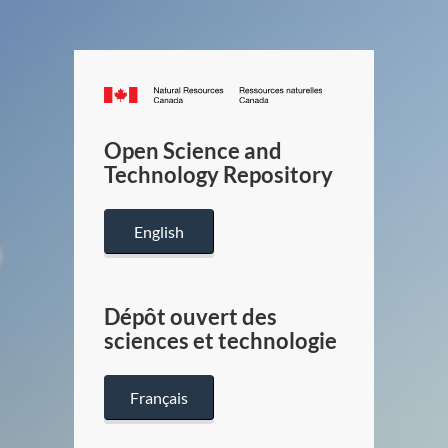
Canada.ca
/
Gouverneme
Open Science and
du
Technology Repository
Canada
English
Dépôt ouvert des
sciences et technologie
Français