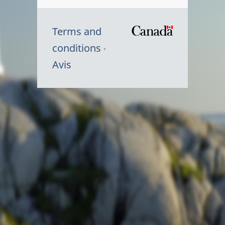
Terms and
/
conditions
Symbole
Avis
du
gouvernem
du
Canada