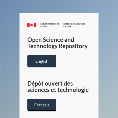
Canada.ca
/
Gouverneme
Open Science and
du
Technology Repository
Canada
English
Dépôt ouvert des
sciences et technologie
Français