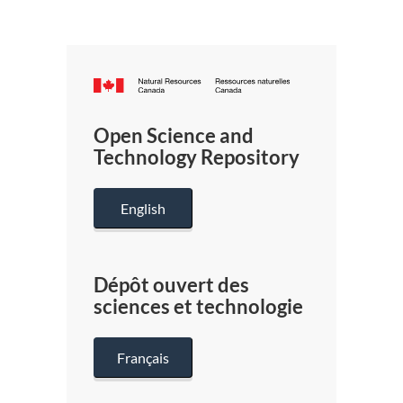
Canada.ca
/
Gouverneme
Open Science and
du
Technology Repository
Canada
English
Dépôt ouvert des
sciences et technologie
Français