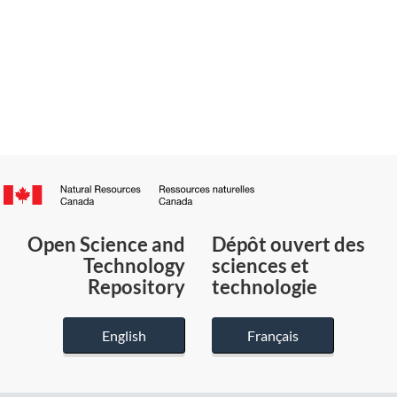
Canada.ca
/
Gouvernement
Open Science and
Dépôt ouvert des
du
Technology
sciences et
Canada
Repository
technologie
English
Français